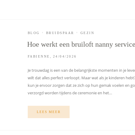
BLOG
BRUIDSPAAR
GEZIN
Hoe werkt een bruiloft nanny servic
FABIENNE
24/04/2026
Je trouwdag is een van de belangrijkste momenten in je leven
wilt dat alles perfect verloopt. Maar wat als je kinderen heb
kun je ervoor zorgen dat ze zich op hun gemak voelen en g
verzorgd worden tijdens de ceremonie en het…
LEES MEER