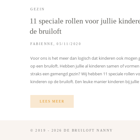
GEZIN
11 speciale rollen voor jullie kinder
de bruiloft
FABIENNE
05/11/2020
Voor ons is het meer dan logisch dat kinderen ook mogen 
op een bruiloft. Hebben jullie al kinderen samen of vormen j
straks een gemengd gezin? Wij hebben 11 speciale rollen voo
kinderen op de bruiloft. Een leuke manier kinderen bij jullie
LEES MEER
© 2019 - 2026 DE BRUILOFT NANNY